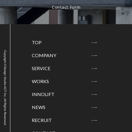
TOP
Copyright©Design Studio ACT Inc. All Rights Reserved.
COMPANY
SERVICE
WORKS
INNOLIFT
NEWS
RECRUIT