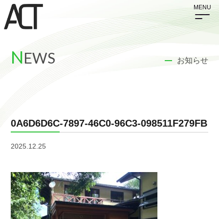
N
EWS
お知らせ
0A6D6D6C-7897-46C0-96C3-098511F279FB
2025.12.25